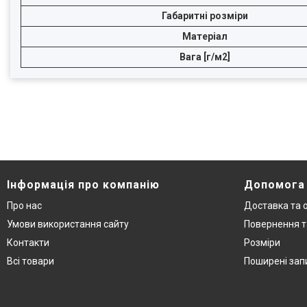
Габаритні розміри
Матеріал
Вага [г/м2]
Інформація про компанію
Допомога
Про нас
Доставка та 
Умови використання сайту
Повернення т
Контакти
Розміри
Всі товари
Поширені зап