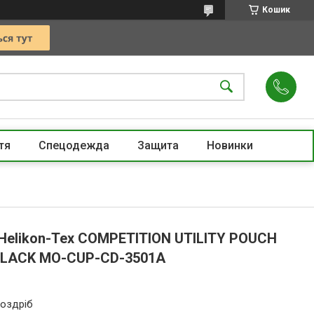
Кошик
тя
Спецодежда
Защита
Новинки
 Helikon-Tex COMPETITION UTILITY POUCH
LACK MO-CUP-CD-3501A
роздріб