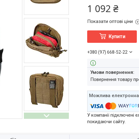
1 092 ₴
Показати оптові ціни
Купити
+380 (97) 668-52-22
повернення товару п
У компанії підключені е
покидаючи сайту.