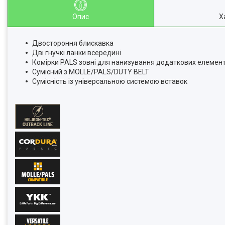
Опис
Х
Двостороння блискавка
Дві гнучкі ланки всередині
Комірки PALS зовні для нанизування додаткових елемент
Сумісний з MOLLE/PALS/DUTY BELT
Сумісність із універсальною системою вставок