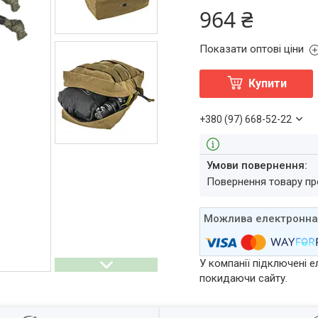
964 ₴
Показати оптові ціни
Купити
+380 (97) 668-52-22
повернення товару п
У компанії підключені е
покидаючи сайту.