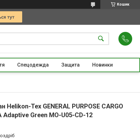
Кошик
тя
Спецодежда
Защита
Новинки
ан Helikon-Tex GENERAL PURPOSE CARGO
A Adaptive Green MO-U05-CD-12
роздріб