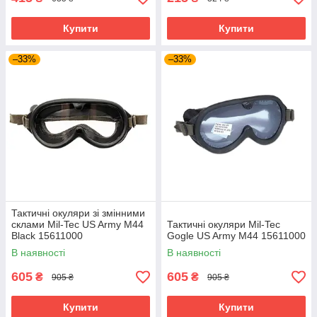
Купити
Купити
–33%
–33%
Тактичні окуляри зі змінними
склами Mil-Tec US Army M44
Тактичні окуляри Mil-Tec
Black 15611000
Gogle US Army M44 15611000
В наявності
В наявності
605
605
₴
₴
905 ₴
905 ₴
Купити
Купити