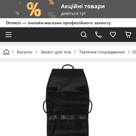
Domon — онлайн-магазин професійного захисту
Каталог
Захист для тіла
Тактичне спорядження
О