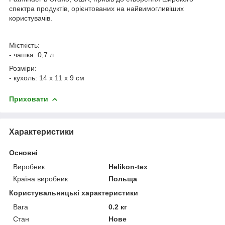
спектра продуктів, орієнтованих на найвимогливіших
користувачів.
Місткість:
- чашка: 0,7 л
Розміри:
- кухоль: 14 х 11 х 9 см
Приховати
Характеристики
Основні
Виробник
Helikon-tex
Країна виробник
Польща
Користувальницькі характеристики
Вага
0.2 кг
Стан
Нове