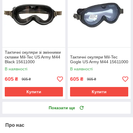
Тактичні окуляри зі змінними
склами Mil-Tec US Army M44
Тактичні окуляри Mil-Tec
Black 15611000
Gogle US Army M44 15611000
В наявності
В наявності
605
605
₴
₴
905 ₴
905 ₴
Купити
Купити
Показати ще
Про нас