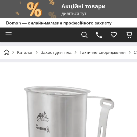
Domon — онлайн-магазин професійного захисту
Каталог
Захист для тіла
Тактичне спорядження
С