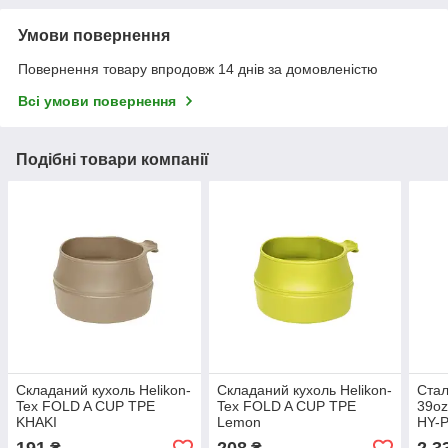
Умови повернення
Повернення товару впродовж 14 днів за домовленістю
Всі умови повернення
Подібні товари компанії
Складаний кухоль Helikon-
Складаний кухоль Helikon-
Ста
Tex FOLD A CUP TPE
Tex FOLD A CUP TPE
39oz
KHAKI
Lemon
HY-P