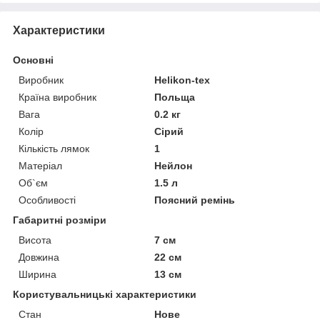
Характеристики
Основні
Виробник
Helikon-tex
Країна виробник
Польща
Вага
0.2 кг
Колір
Сірий
Кількість лямок
1
Матеріал
Нейлон
Об`єм
1.5 л
Особливості
Поясний ремінь
Габаритні розміри
Висота
7 см
Довжина
22 см
Ширина
13 см
Користувальницькі характеристики
Стан
Нове