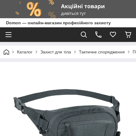
Domon — онлайн-магазин професійного захисту
Каталог
Захист для тіла
Тактичне спорядження
П