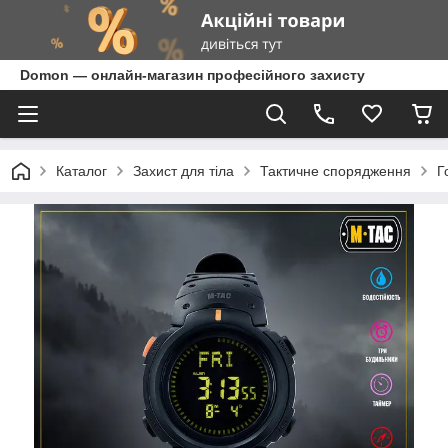
Domon — онлайн-магазин професійного захисту
Каталог
Захист для тіла
Тактичне спорядження
Г