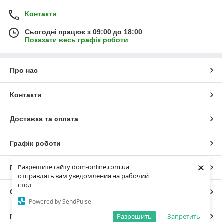
Контакти
Сьогодні працює з 09:00 до 18:00
Показати весь графік роботи
Про нас
Контакти
Доставка та оплата
Графік роботи
×
Разрешите сайту dom-online.com.ua
Повна версія сайту
отправлять вам уведомления на рабочий
стол
Сайт створено на маркетплейсі
Prom.ua
Powered by SendPulse
Разрешить
Запретить
Політика конфіденційності