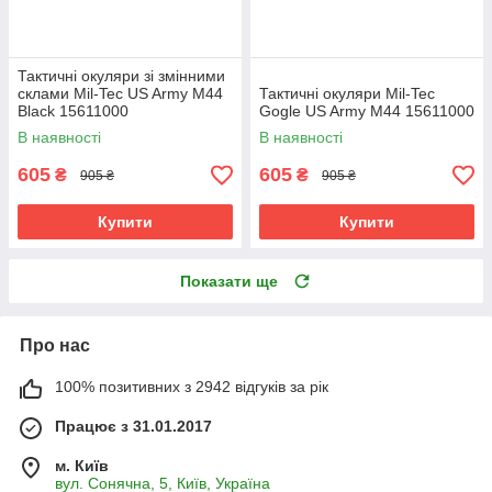
Тактичні окуляри зі змінними
склами Mil-Tec US Army M44
Тактичні окуляри Mil-Tec
Black 15611000
Gogle US Army M44 15611000
В наявності
В наявності
605
605
₴
₴
905 ₴
905 ₴
Купити
Купити
Показати ще
Про нас
100% позитивних з 2942 відгуків за рік
Працює з 31.01.2017
м. Київ
вул. Сонячна, 5, Київ, Україна