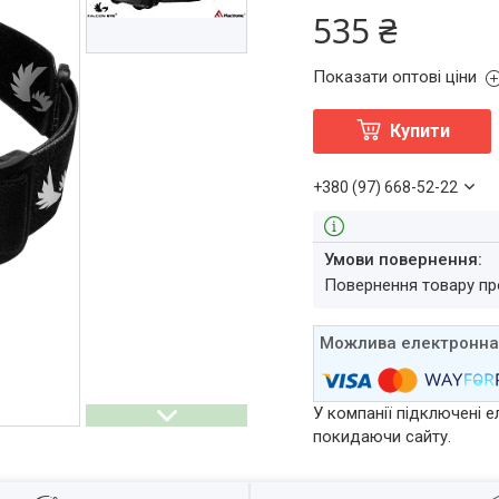
535 ₴
Показати оптові ціни
Купити
+380 (97) 668-52-22
повернення товару п
У компанії підключені е
покидаючи сайту.