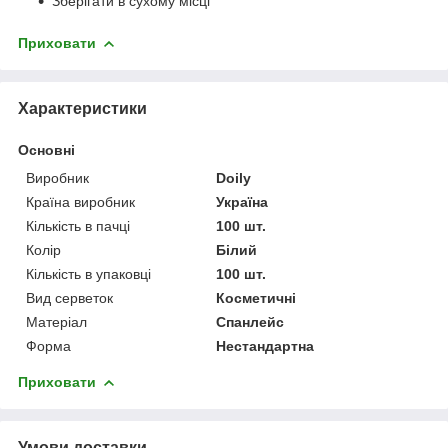
Зберігати в сухому місці
Приховати
Характеристики
Основні
Виробник
Doily
Країна виробник
Україна
Кількість в пачці
100 шт.
Колір
Білий
Кількість в упаковці
100 шт.
Вид серветок
Косметичні
Матеріал
Спанлейс
Форма
Нестандартна
Приховати
Умови доставки