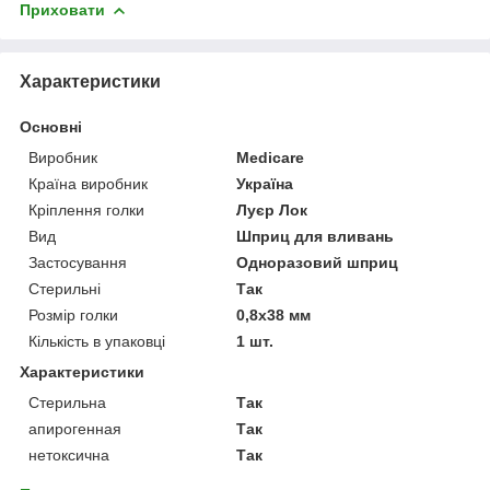
Приховати
Характеристики
Основні
Виробник
Medicare
Країна виробник
Україна
Кріплення голки
Луєр Лок
Вид
Шприц для вливань
Застосування
Одноразовий шприц
Стерильні
Так
Розмір голки
0,8х38 мм
Кількість в упаковці
1 шт.
Характеристики
Стерильна
Так
апирогенная
Так
нетоксична
Так