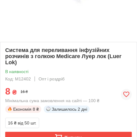
Система для переливання інфузійних
розчинів з голкою Medicare Луер лок (Luer
Lok)
В наявності
Код: M12402
Опт і роздріб
8
₴
16 ₴
Мінімальна сума замовлення на сайті — 100 ₴
Економія
8 ₴
Залишилось
2 дні
16 ₴
від 50 шт.