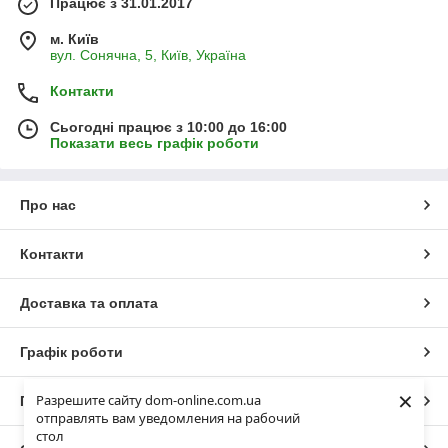
Працює з 31.01.2017
м. Київ
вул. Сонячна, 5, Київ, Україна
Контакти
Сьогодні працює з 10:00 до 16:00
Показати весь графік роботи
Про нас
Контакти
Доставка та оплата
Графік роботи
×
Разрешите сайту dom-online.com.ua
Повна версія сайту
отправлять вам уведомления на рабочий
стол