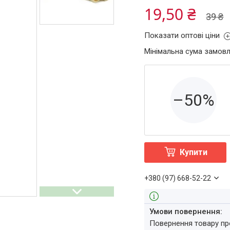
19,50 ₴
39 ₴
Показати оптові ціни
Мінімальна сума замовл
–50%
Купити
+380 (97) 668-52-22
повернення товару п