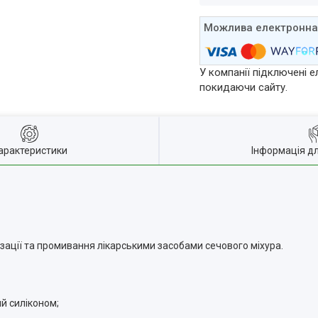
У компанії підключені е
покидаючи сайту.
арактеристики
Інформація д
зації та промивання лікарськими засобами сечового міхура.
й силіконом;