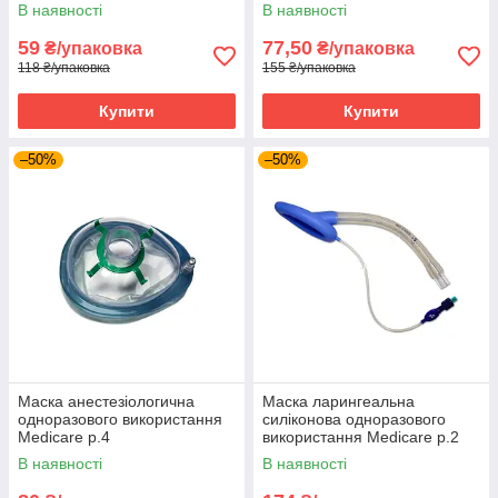
В наявності
В наявності
59
77,50
₴/упаковка
₴/упаковка
118 ₴/упаковка
155 ₴/упаковка
Купити
Купити
–50%
–50%
Маска анестезіологична
Маска ларингеальна
одноразового використання
силіконова одноразового
Medicare р.4
використання Medicare р.2
В наявності
В наявності