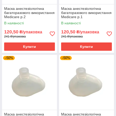
Маска анестезіологічна
Маска анестезіологічна
багаторазового використання
багаторазового використання
Medicare р.2
Medicare р.1
В наявності
В наявності
120,50
120,50
₴/упаковка
₴/упаковка
241 ₴/упаковка
241 ₴/упаковка
Купити
Купити
–50%
–50%
Маска анестезіологічна
Маска анестезіологічна