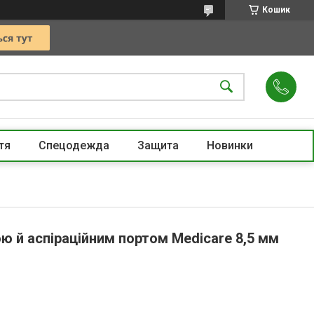
Кошик
тя
Спецодежда
Защита
Новинки
 й аспіраційним портом Medicare 8,5 мм