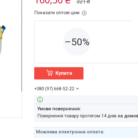
321 ₴
Показати оптові ціни
–50%
Купити
+380 (97) 668-52-22
повернення товару протягом 14 днів
за домо