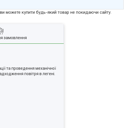
р ви можете купити будь-який товар не покидаючи сайту.
ля замовлення
ації та проведення механічної
надходження повітря в легені.