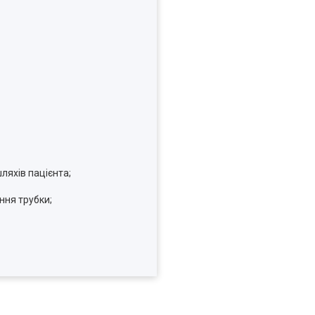
яхів пацієнта;
ння трубки;