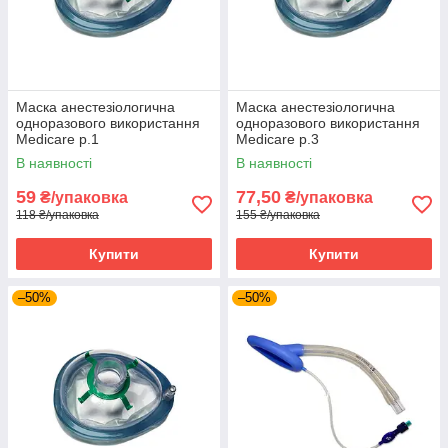
Маска анестезіологична
Маска анестезіологична
одноразового використання
одноразового використання
Medicare р.1
Medicare р.3
В наявності
В наявності
59
77,50
₴/упаковка
₴/упаковка
118 ₴/упаковка
155 ₴/упаковка
Купити
Купити
–50%
–50%