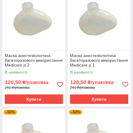
Маска анестезіологічна
Маска анестезіологічна
багаторазового використання
багаторазового використання
Medicare р.2
Medicare р.1
В наявності
В наявності
120,50
120,50
₴/упаковка
₴/упаковка
241 ₴/упаковка
241 ₴/упаковка
Купити
Купити
–50%
–50%