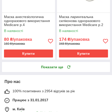
Маска анестезіологична
Маска ларингеальна
одноразового використання
силіконова одноразового
Medicare р.4
використання Medicare р.2
В наявності
В наявності
80
174
₴/упаковка
₴/упаковка
160 ₴/упаковка
348 ₴/упаковка
Купити
Купити
Показати ще
Про нас
100% позитивних з 2954 відгуків за рік
Працює з 31.01.2017
м. Київ