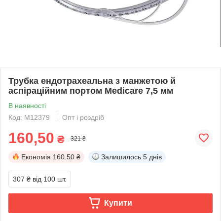
Трубка ендотрахеальна з манжетою й
аспіраційним портом Medicare 7,5 мм
В наявності
Код: M12379
Опт і роздріб
160,50
₴
321 ₴
Економія
160.50 ₴
Залишилось
5 днів
307 ₴
від 100 шт.
Купити