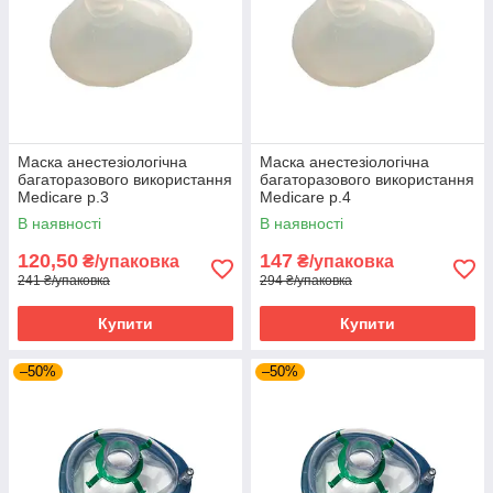
Маска анестезіологічна
Маска анестезіологічна
багаторазового використання
багаторазового використання
Medicare р.3
Medicare р.4
В наявності
В наявності
120,50
147
₴/упаковка
₴/упаковка
241 ₴/упаковка
294 ₴/упаковка
Купити
Купити
–50%
–50%