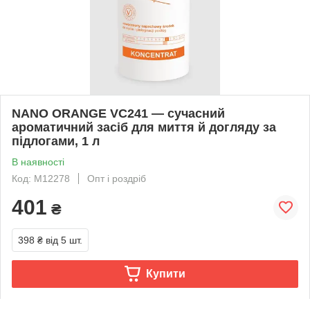
NANO ORANGE VC241 — сучасний
ароматичний засіб для миття й догляду за
підлогами, 1 л
В наявності
Код: M12278
Опт і роздріб
401
₴
398 ₴
від 5 шт.
Купити