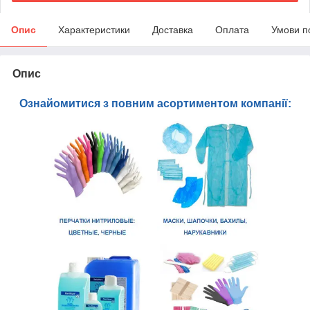
Опис
Характеристики
Доставка
Оплата
Умови п
Опис
Ознайомитися з повним асортиментом компанії: