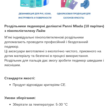
Роздільники педикюрні делікатні Panni Mlada (10 пар/пач)
з пінополіетилену Лайм
М'які індивідуальні пінополіетиленові роздільники
допомагають проводити професійний і бездоганний
педикюр.
Ці аксесуари виготовлені з екологічно чистого, приємного на
дотик матеріалу та безпечні в процесі використання.
Роздільник для пальців дає змогу зробити педикюр швидшим і
якіснішим.
Стандарти якості:
Продукт відповідає критеріям СЕ.
Умови зберігання:
Зберігати за температури: 5-30 °C