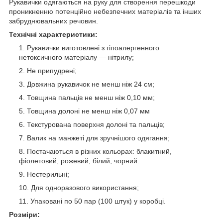
Рукавички одягаються на руку для створення перешкоди
проникненню потенційно небезпечних матеріалів та інших
забруднювальних речовин.
Технічні характеристики:
Рукавички виготовлені з гіпоалергенного
нетоксичного матеріалу — нітрилу;
Не припудрені;
Довжина рукавичок не менш ніж 24 см;
Товщина пальців не менш ніж 0,10 мм;
Товщина долоні не менш ніж 0,07 мм
Текстурована поверхня долоні та пальців;
Валик на манжеті для зручнішого одягання;
Постачаються в різних кольорах: блакитний,
фіолетовий, рожевий, білий, чорний.
Нестерильні;
Для одноразового використання;
Упаковані по 50 пар (100 штук) у коробці.
Розміри: