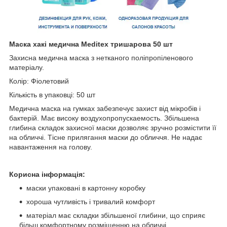
Маска хакі медична Meditex тришарова 50 шт
Захисна медична маска з нетканого поліпропіленового
матеріалу.
Колір: Фіолетовий
Кількість в упаковці: 50 шт
Медична маска на гумках забезпечує захист від мікробів і
бактерій. Має високу воздухопропускаемость. Збільшена
глибина складок захисної маски дозволяє зручно розмістити її
на обличчі. Тісне прилягання маски до обличчя. Не надає
навантаження на голову.
Корисна інформація:
маски упаковані в картонну коробку
хороша чутливість і тривалий комфорт
матеріал має складки збільшеної глибини, що сприяє
більш комфортному розміщенню на обличчі