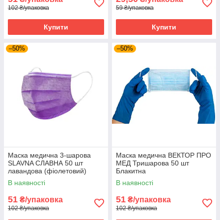
102 ₴/упаковка
59 ₴/упаковка
Купити
Купити
–50%
–50%
Маска медична 3-шарова
Маска медична ВЕКТОР ПРО
SLAVNA СЛАВНА 50 шт
МЕД Тришарова 50 шт
лавандова (фіолетовий)
Блакитна
В наявності
В наявності
51
51
₴/упаковка
₴/упаковка
102 ₴/упаковка
102 ₴/упаковка