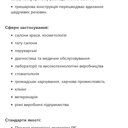
тришарова конструкція перешкоджає вдихання
шкідливих речовин.
Сфери застосування:
салони краси, косметологія
тату салони
перукарські
діагностика та медичне обслуговування
лабораторії та високотехнологічні виробництва
стоматологія
громадське харчування, харчова промисловість
клінінг
ветеринарія
різні виробничі підприємства
Стандарти якості:
Продукт відповідає критеріям РЄ.