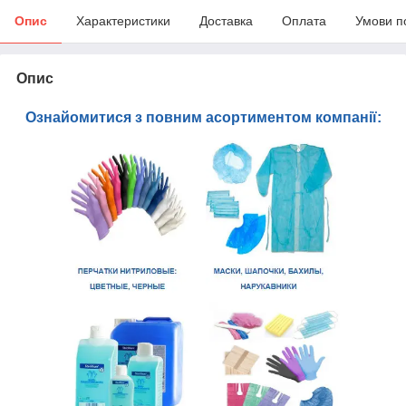
Опис
Характеристики
Доставка
Оплата
Умови п
Опис
Ознайомитися з повним асортиментом компанії: