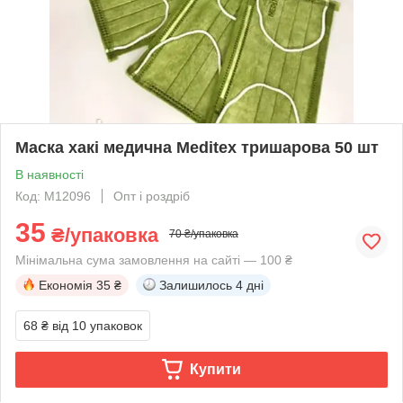
Маска хакі медична Meditex тришарова 50 шт
В наявності
Код: M12096
Опт і роздріб
35
₴/упаковка
70 ₴/упаковка
Мінімальна сума замовлення на сайті — 100 ₴
Економія
35 ₴
Залишилось
4 дні
68 ₴
від 10 упаковок
Купити