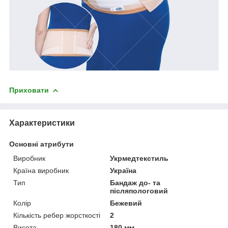
Приховати
Характеристики
Основні атрибути
Виробник
Укрмедтекстиль
Країна виробник
Україна
Тип
Бандаж до- та
післяпологовий
Колір
Бежевий
Кількість ребер жорсткості
2
Висота
180 мм