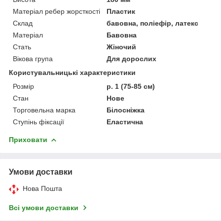
Матеріал ребер жорсткості
Пластик
Склад
бавовна, поліефір, латекс
Матеріал
Бавовна
Стать
Жіночий
Вікова група
Для дорослих
Користувальницькі характеристики
Розмір
р. 1 (75-85 см)
Стан
Нове
Торговельна марка
Білосніжка
Ступінь фіксації
Еластична
Приховати
Умови доставки
Нова Пошта
Всі умови доставки