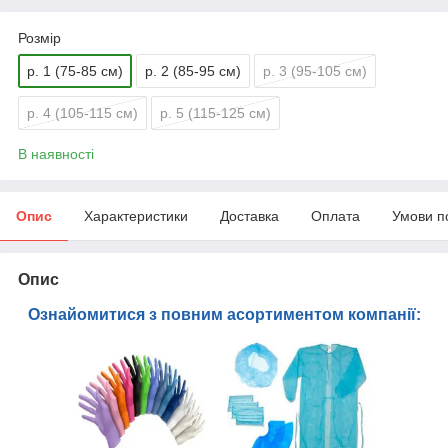
Розмір
р. 1 (75-85 см)
р. 2 (85-95 см)
р. 3 (95-105 см)
р. 4 (105-115 см)
р. 5 (115-125 см)
В наявності
Опис
Характеристики
Доставка
Оплата
Умови п
Опис
Ознайомитися з повним асортиментом компанії: