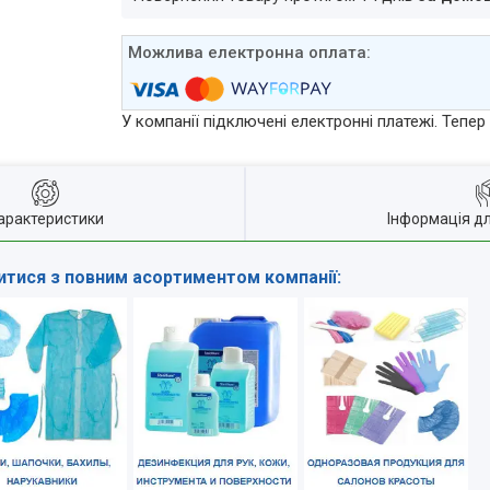
У компанії підключені електронні платежі. Тепе
арактеристики
Інформація д
тися з повним асортиментом компанії: