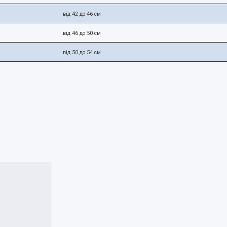
від 42 до 46 см
від 46 до 50 см
від 50 до 54 см