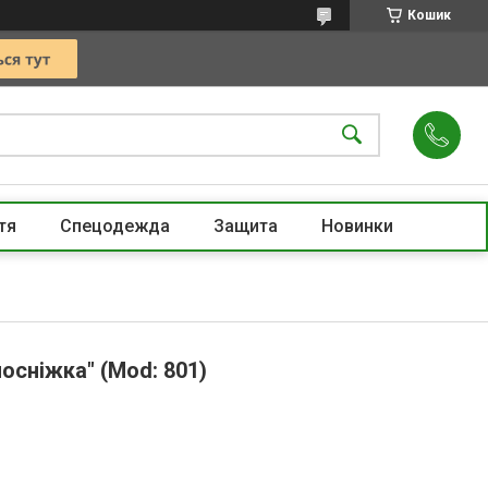
Кошик
тя
Спецодежда
Защита
Новинки
осніжка" (Mod: 801)