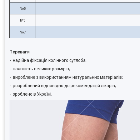
No5
№6
No7
Переваги
- надійна фіксація колінного суглоба;
- наявність великих розмірів;
- вироблене з використанням натуральних матеріалів;
- розроблений відповідно до рекомендацій лікарів;
- зроблено в Україні.