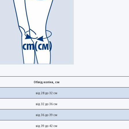
, см
Обвід коліна
від 28 до 32 см
від 32 до 36 см
від 36 до 39 см
від 39 до 42 см