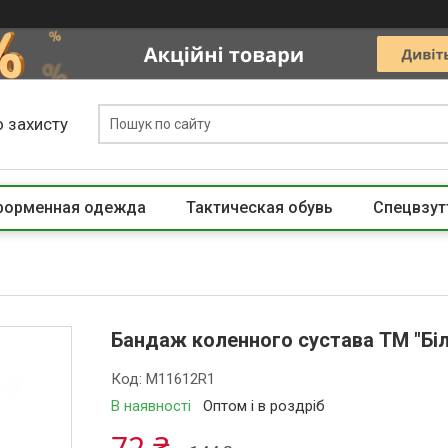
 захисту
 форменная одежда
Тактическая обувь
Спецвзут
Бандаж коленного сустава ТМ "Біл
Код:
M11612R1
В наявності
Оптом і в роздріб
72 ₴