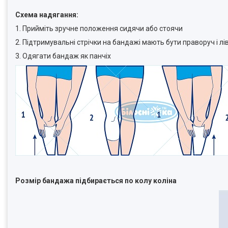
Схема надягання:
1. Прийміть зручне положення сидячи або стоячи
2. Підтримувальні стрічки на бандажі мають бути праворуч і лі
3. Одягати бандаж як панчіх
Розмір бандажа підбирається по колу коліна