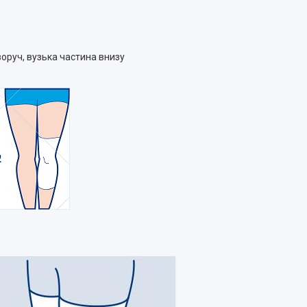
воруч, вузька частина внизу