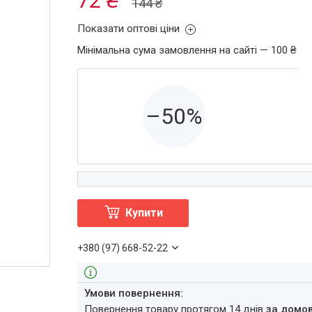
144 ₴
Показати оптові ціни
Мінімальна сума замовлення на сайті — 100 ₴
–50%
Купити
+380 (97) 668-52-22
повернення товару протягом 14 днів
за домо